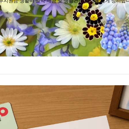
부지원금·생활비 절약·세금 및 생활건강 정보를 쉽게 정리합