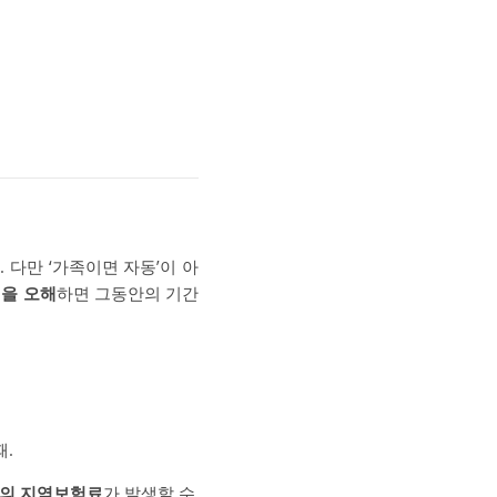
 다만 ‘가족이면 자동’이 아
을 오해
하면 그동안의 기간
때.
간의 지역보험료
가 발생할 수