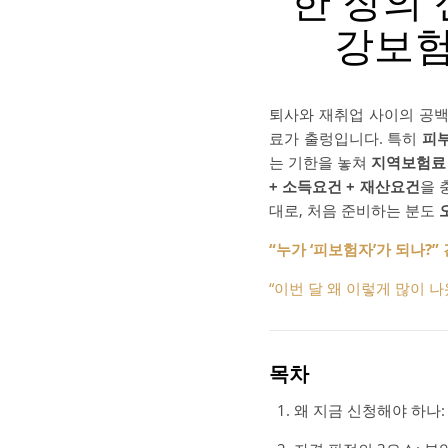
“한 장의
강보험
퇴사와 재취업 사이의 공백
료가 출렁입니다. 특히
피
는 기한을 놓쳐
지역보험료
+ 소득요건 + 재산요건
을 
대로, 처음 준비하는 분도
“누가 ‘피보험자’가 되나?
“이번 달 왜 이렇게 많이 나
목차
왜 지금 신청해야 하나