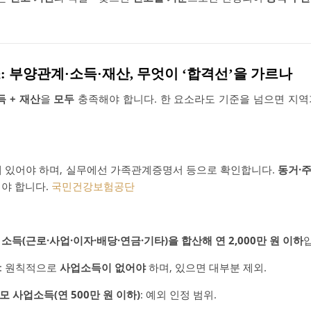
소: 부양관계·소득·재산, 무엇이 ‘합격선’을 가르나
득 + 재산
을
모두
충족해야 합니다. 한 요소라도 기준을 넘으면 지역
 있어야 하며, 실무에선 가족관계증명서 등으로 확인합니다.
동거·
야 합니다.
국민건강보험공단
 소득(근로·사업·이자·배당·연금·기타)을 합산해 연 2,000만 원 이하
: 원칙적으로
사업소득이 없어야
하며, 있으면 대부분 제외.
 사업소득(연 500만 원 이하)
: 예외 인정 범위.