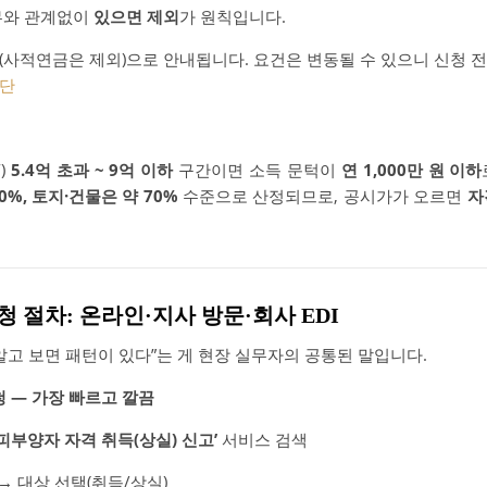
유무와 관계없이
있으면 제외
가 원칙입니다.
(사적연금은 제외)으로 안내됩니다. 요건은 변동될 수 있으니 신청 전
단
)
5.4억 초과 ~ 9억 이하
구간이면 소득 문턱이
연 1,000만 원 이하
%, 토지·건물은 약 70%
수준으로 산정되므로, 공시가가 오르면
자
신청 절차: 온라인·지사 방문·회사 EDI
알고 보면 패턴이 있다”는 게 현장 실무자의 공통된 말입니다.
청 — 가장 빠르고 깔끔
피부양자 자격 취득(상실) 신고’
서비스 검색
→ 대상 선택(취득/상실)