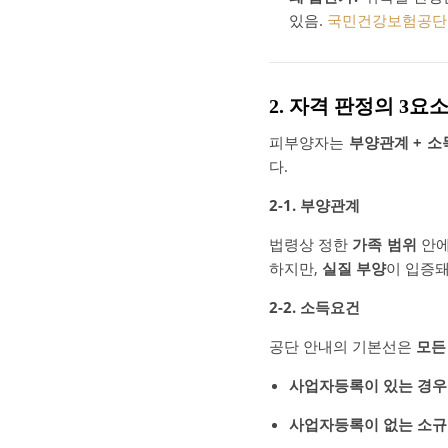
있음.
국민건강보험공단
2. 자격 판정의 3요
피부양자는
부양관계 + 소
다.
2-1. 부양관계
법령상 정한
가족 범위
안에
하지만,
실질 부양
이 입증돼
2-2. 소득요건
공단 안내의 기본선은
모든
사업자등록이 있는 경우
사업자등록이 없는 소규모