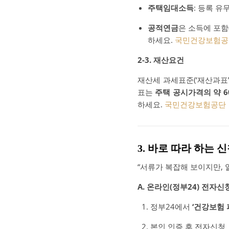
주택임대소득
: 등록 
공적연금
은 소득에 포함
하세요.
국민건강보험공
2-3. 재산요건
재산세 과세표준(‘재산과표’
표는
주택 공시가격의 약 60
하세요.
국민건강보험공단
3. 바로 따라 하는 
“서류가 복잡해 보이지만, 
A. 온라인(정부24) 전자신
정부24에서
‘건강보험 
본인 인증 후 전자신청 