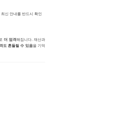
 최신 안내를 반드시 확인
로
더 엄격
해집니다. 재산과
격도 흔들릴 수 있음
을 기억