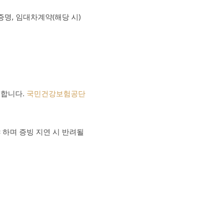
증명, 임대차계약(해당 시)
리합니다.
국민건강보험공단
 하며 증빙 지연 시 반려될