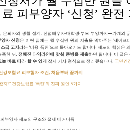
 신청서가 월 수십만 원을 
료 피부양자 ‘신청’ 완전
, 은퇴자의 생활 설계, 전업배우자·대학생·부모 부양까지—가계의
부양자 신청
은 어떤 집에는 월 수십만 원의 지출을 막아주는 ‘세이프티
 소급 고지
라는 ‘비용 폭탄’으로 돌아오기도 합니다. 제도의 핵심은 
충족한 뒤,
정해진 타임라인에 맞춰 증빙을 제출
하면 됩니다. 이 글은
오늘 바로 따라 할 수 있게
잡지 기사 형식으로 정리했습니다.
국민건
” 건강보험료 피보험자 조건, 처음부터 끝까지
왔지?” 건강보험료 ‘폭탄’의 진짜 원인 5가지
: 피부양자 제도의 구조와 절세 메커니즘