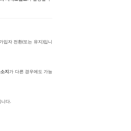
가입자 전환(또는 유지)입니
주소지
가 다른 경우에도 가능
입니다.