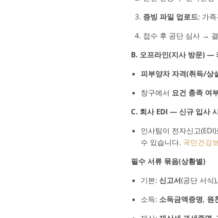
증빙 파일 업로드
: 가
접수 후 공단 심사 → 
B. 오프라인(지사 방문) 
피부양자 자격(취득/상실
창구에서
요건 충족 여
C. 회사 EDI — 신규 입사
인사팀이 전자신고(EDI)
수 있습니다.
국민건강
필수 서류 묶음(상황별)
기본:
신고서
(공단 서식)
소득:
소득금액증명
,
원