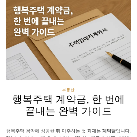
부동산
행복주택 계약금, 한 번에
끝내는 완벽 가이드
행복주택 청약에 성공한 뒤 마주하는 첫 과제는
계약금
입니다.