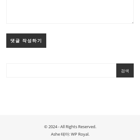
검색
© 2024 - All Rights Reserved.
Ashe 테마:
WP Royal
.