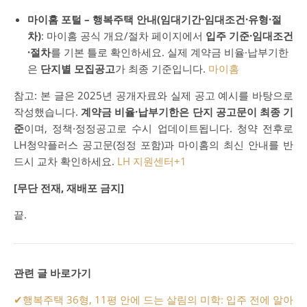
마이홈 포털 – 행복주택 안내(임대기간·임대조건·유형·절
차)
: 마이홈 공식 개요/절차 페이지에서
입주 기준·임대조건
·절차
를 기본 틀로 확인하세요. 실제 계약금 비율·납부기한
은
단지별 모집공고
가 최종 기준입니다.
마이홈
참고: 본 글은 2025년 공개자료와 실제 공고 예시를 바탕으로
작성했습니다.
계약금 비율·납부기한은 단지 공고문이 최종 기
준
이며, 정책·정정공고로 수시 업데이트됩니다. 청약 전후로
LH청약플러스 공고문(정정 포함)과 마이홈의 최신 안내를 반
드시 교차 확인하세요.
LH 지원센터
+1
[무단 전재, 재배포 금지]
끝.
관련 글 바로가기
✔
행복주택 36형, 11평 안에 드는 살림의 미학: 입주 전에 알아