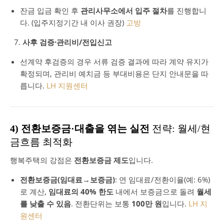
잔금 입금 확인 후
관리사무소에서 입주 절차
를 진행합니
다. (입주지정기간 내 이사 권장)
고방
사후 검증·관리비/전입신고
선계약 후검증의 경우 서류 검증 결과에 따라 계약 유지가
확정되며, 관리비 예치금 등 부대비용은 단지 안내문을 따
릅니다.
LH 지원센터
4) 전환보증금·대출을 엮는 실전
전략: 월세/현
금흐름 최적화
행복주택의 강점은
전환보증금 제도
입니다.
전환보증금(임대료→보증금)
: 연 임대료/전환이율(예: 6%)
로 계산,
임대료의 40% 한도
내에서 보증금으로 돌려
월세
를 낮출 수 있음
. 전환단위는 보통
100만 원
입니다.
LH 지
원센터