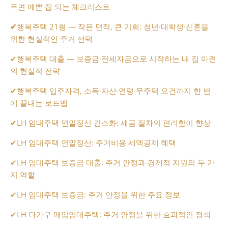
두면 예쁜 집 되는 체크리스트
✔
행복주택 21형 — 작은 면적, 큰 기회: 청년·대학생·신혼을
위한 현실적인 주거 선택
✔
행복주택 대출 — 보증금·전세자금으로 시작하는 내 집 마련
의 현실적 전략
✔
행복주택 입주자격, 소득·자산·연령·무주택 요건까지 한 번
에 끝내는 로드맵
✔
LH 임대주택 연말정산 간소화: 세금 절차의 편리함이 향상
✔
LH 임대주택 연말정산: 주거비용 세액공제 혜택
✔
LH 임대주택 보증금 대출: 주거 안정과 경제적 지원의 두 가
지 역할
✔
LH 임대주택 보증금: 주거 안정을 위한 주요 정보
✔
LH 다가구 매입임대주택: 주거 안정을 위한 효과적인 정책