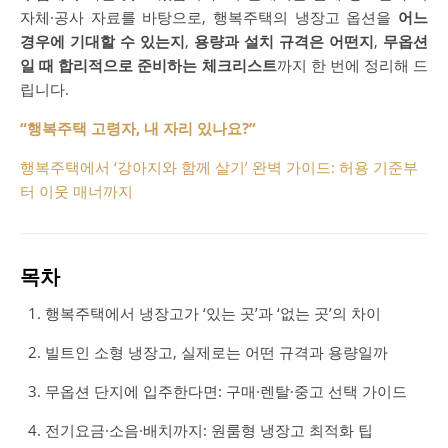
자체·공사 자료를 바탕으로, 행복주택의 냉장고 옵션을
어느
경우에 기대할 수 있는지
,
용량과 설치 규격은 어떤지
,
무옵션
일 때 합리적으로 준비하는 체크리스트
까지 한 번에 정리해 드
립니다.
“행복주택 고령자, 내 자리 있나요?”
행복주택에서 ‘강아지와 함께 살기’ 완벽 가이드: 허용 기준부
터 이웃 매너까지
목차
행복주택에서 냉장고가 ‘있는 곳’과 ‘없는 곳’의 차이
빌트인 소형 냉장고, 실제로는 어떤 규격과 용량일까
무옵션 단지에 입주한다면: 구매·렌탈·중고 선택 가이드
전기요금·소음·배치까지: 원룸형 냉장고 최적화 팁