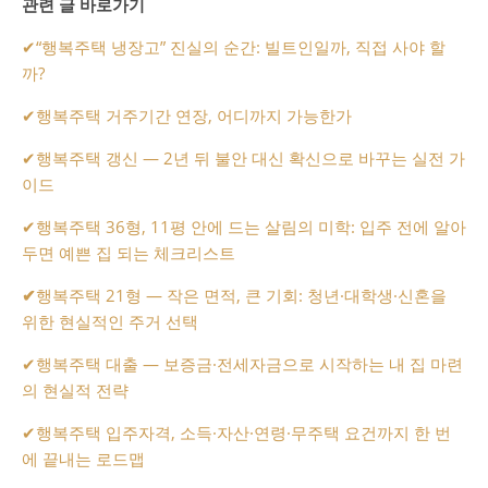
관련 글 바로가기
✔
“행복주택 냉장고” 진실의 순간: 빌트인일까, 직접 사야 할
까?
✔
행복주택 거주기간 연장, 어디까지 가능한가
✔
행복주택 갱신 — 2년 뒤 불안 대신 확신으로 바꾸는 실전 가
이드
✔
행복주택 36형, 11평 안에 드는 살림의 미학: 입주 전에 알아
두면 예쁜 집 되는 체크리스트
✔
행복주택 21형 — 작은 면적, 큰 기회: 청년·대학생·신혼을
위한 현실적인 주거 선택
✔
행복주택 대출 — 보증금·전세자금으로 시작하는 내 집 마련
의 현실적 전략
✔
행복주택 입주자격, 소득·자산·연령·무주택 요건까지 한 번
에 끝내는 로드맵