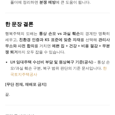
폴더에 정리하면
분쟁 예방
에 큰 도움이 됩니다.
한 문장 결론
행복주택의 도배는
통상 손모 vs 과실 훼손
의 경계만 명확히
세우고,
친환경 인증과 KS 표준에 맞춘 자재
를 선택해
관리사
무소와 사전 합의
를 거치면
예쁜 집 + 건강 + 비용 절감 + 무분
쟁 퇴거
까지 모두 잡을 수 있습니다.
LH 임대주택 수선비 부담 및 원상복구 기준(공식)
– 통상 손
모/과실 훼손 구분, 복구 범위 판단의 기준 문서입니다.
한
국토지주택공사
[무단 전재, 재배포 금지]
끝.