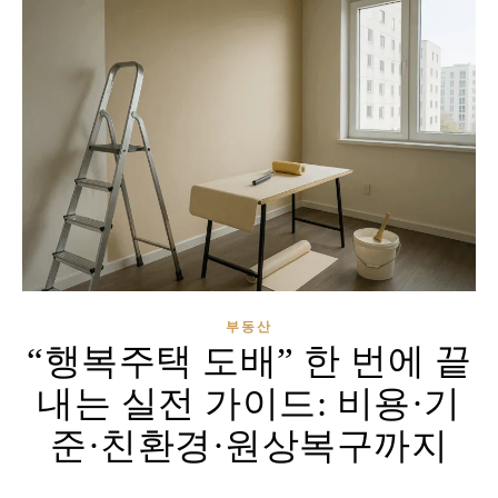
부동산
“행복주택 도배” 한 번에 끝
내는 실전 가이드: 비용·기
준·친환경·원상복구까지