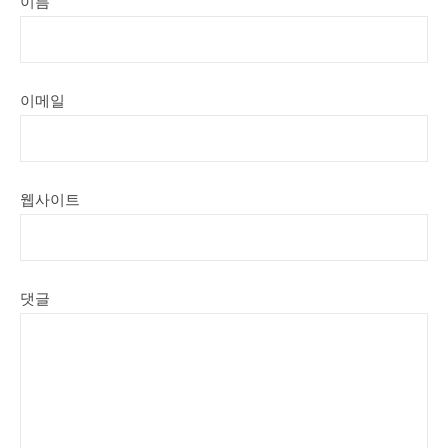
이름
이메일
웹사이트
댓글