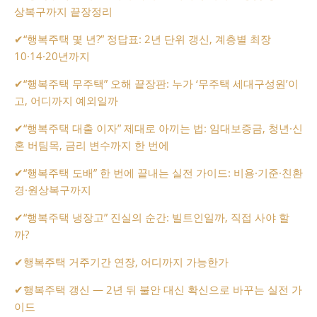
상복구까지 끝장정리
✔
“행복주택 몇 년?” 정답표: 2년 단위 갱신, 계층별 최장
10·14·20년까지
✔
“행복주택 무주택” 오해 끝장판: 누가 ‘무주택 세대구성원’이
고, 어디까지 예외일까
✔
“행복주택 대출 이자” 제대로 아끼는 법: 임대보증금, 청년·신
혼 버팀목, 금리 변수까지 한 번에
✔
“행복주택 도배” 한 번에 끝내는 실전 가이드: 비용·기준·친환
경·원상복구까지
✔
“행복주택 냉장고” 진실의 순간: 빌트인일까, 직접 사야 할
까?
✔
행복주택 거주기간 연장, 어디까지 가능한가
✔
행복주택 갱신 — 2년 뒤 불안 대신 확신으로 바꾸는 실전 가
이드