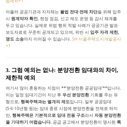
법제처
+1
아울러 공공기관과 지자체는
불법 전대·전매 차단
을 위해 입주
시
원계약자 확인
, 현장 점검, 신고 제도 운영 등 감시 체계를
두고 있습니다. 실제로 위법 행위 적발 사례가 공공기관 발표·
보도자료로 꾸준히 공개되고 있으며, 위반 시
입주 자격 제한,
명도 소송
까지 이어질 수 있습니다.
SH 서울주택도시개발공사
+1
3. 그럼 예외는 없나: 분양전환 임대와의 차이,
제한적 예외
여기서 많이 혼동하는 지점이 **‘분양전환 공공임대’**입니다.
이는 일정 임대기간이 지난 후
우선 분양전환
기회를 주는 유
형으로,
행복주택과는 별개의 제도
입니다. 일부 공공임대
(5·6·10년형 등)는 임대 종료 시점에 분양전환을 전제로 하지
만,
행복주택은 기본적으로 임대 전용 구조
라서
자동 분양전환
을 기대하기 어렵습니다
. 공급 공고에서 분양전환이 명시된
특