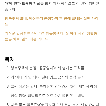
매’에 관한 오해와 진실
을 잡지 기사 형식으로 한 번에 정리했
습니다.
행복주택 도배, 예산부터 분쟁까지 한 번에 끝내는 실전 가이
드
기장군 일광행복주택 다함께돌봄센터, 집 아래 생긴 ‘생활형
돌봄 허브’ 완벽 이용 가이드
목차
행복주택의 본질: ‘공공임대’라서 생기는 규칙들
왜 ‘매매’가 안 되나: 전대·양도 금지의 법적 근거
그럼 예외는 없나: 분양전환 임대와의 차이, 제한적 예외
현실 전략: 합법적으로 거주 가치를 키우는 방법
자주 묻는 질문(FAQ): 권리금·편법 전대·퇴거 시 이슈까지