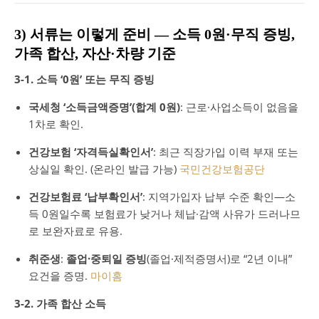
3) 서류는 이렇게 준비 — 소득 0원·무직 증빙,
가족 합산, 자산·차량 기준
3-1. 소득 ‘0원’ 또는 무직 증빙
국세청 ‘소득금액증명’(합계 0원)
: 근로·사업소득이 없음을
1차로 확인.
건강보험 ‘자격득실확인서’
: 최근 직장가입 이력 부재 또는
상실일 확인. (온라인 발급 가능)
국민건강보험공단
건강보험료 ‘납부확인서’
: 지역가입자 납부 수준 확인—소
득 0원일수록 보험료가 낮거나 체납·감액 사유가 드러나므
로 보완자료로 유용.
취준생
:
졸업·중퇴일 증빙
(졸업·제적증명서)로 “2년 이내”
요건을 증명.
마이홈
3-2. 가족 합산 소득