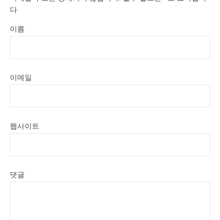
다
이름
이메일
웹사이트
댓글