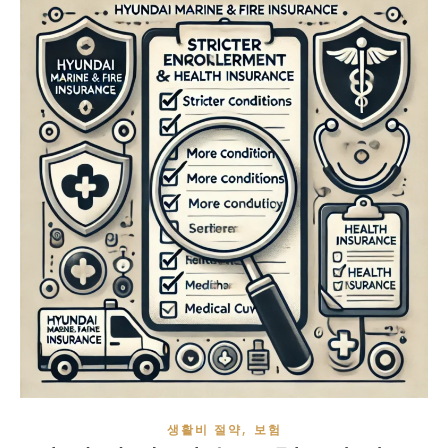
,
생활비 절약
보험