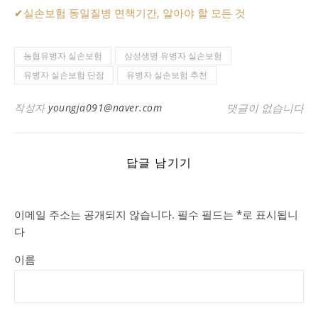
✔
실손보험 동일질병 면책기간, 알아야 할 모든 것
농협유병자 실손보험
삼성생명 유병자 실손보험
유병자 실손보험 단점
유병자 실손보험 추천
작성자
youngja091@naver.com
댓글이 없습니다
답글 남기기
이메일 주소는 공개되지 않습니다.
필수 필드는
*
로 표시됩니
다
이름