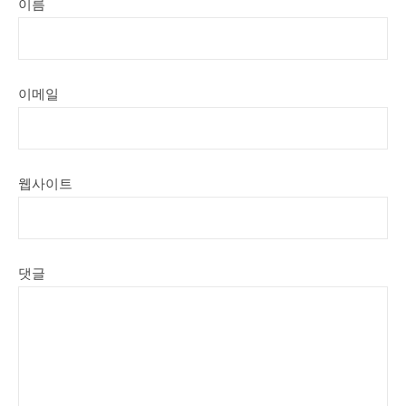
이름
이메일
웹사이트
댓글