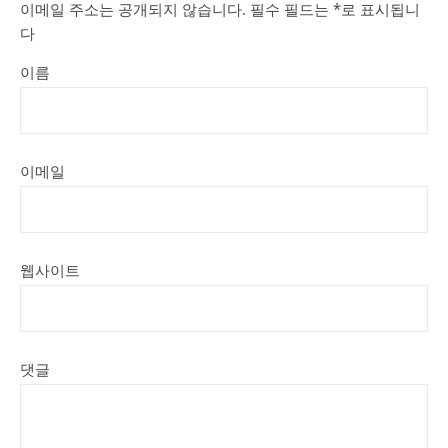
이메일 주소는 공개되지 않습니다.
필수 필드는
*
로 표시됩니
다
이름
이메일
웹사이트
댓글