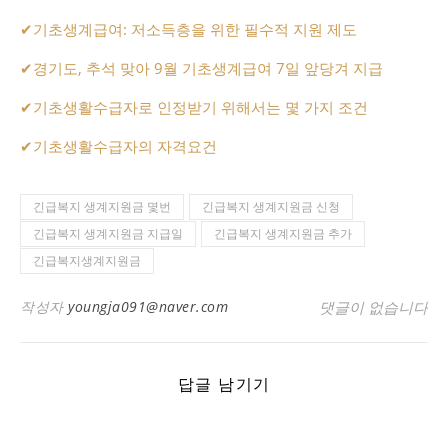
✔
기초생계급여: 저소득층을 위한 필수적 지원 제도
✔
경기도, 추석 맞아 9월 기초생계급여 7일 앞당겨 지급
✔
기초생활수급자로 인정받기 위해서는 몇 가지 조건
✔
기초생활수급자의 자격요건
긴급복지 생계지원금 몇번
긴급복지 생계지원금 신청
긴급복지 생계지원금 지급일
긴급복지 생계지원금 추가
긴급복지생계지원금
작성자
youngja091@naver.com
댓글이 없습니다
답글 남기기