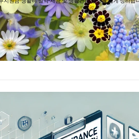
부지원금·생활비 절약·세금 및 생활건강 정보를 쉽게 정리합