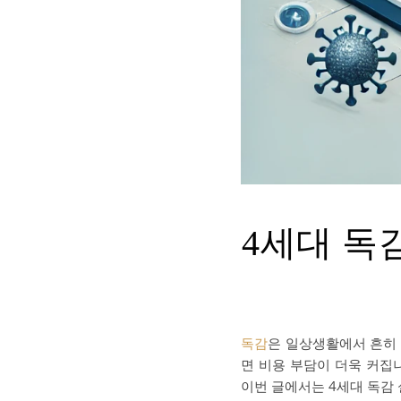
4세대 독
독감
은 일상생활에서 흔히 
면 비용 부담이 더욱 커집
이번 글에서는 4세대 독감