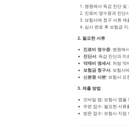
병원에서 독감 진단 및 
진료비 영수증과 진단서
보험사에 청구 서류 제
심사 완료 후 보험금 지
2. 필요한 서류
진료비 영수증
: 병원에
진단서
: 독감 진단과 치
약제비 명세서
: 처방 약
보험금 청구서
: 보험사
신분증 사본
: 보험사 요
3. 제출 방법
모바일 앱: 보험사 앱을 
우편 접수: 필요한 서류
방문 접수: 보험사 지점 