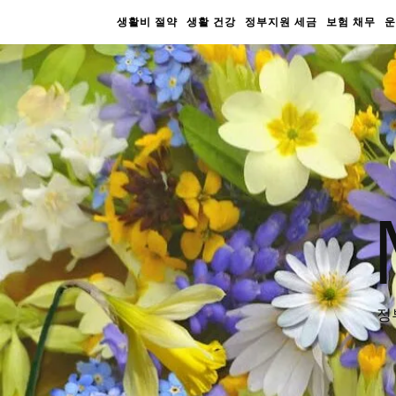
생활비 절약
생활 건강
정부지원 세금
보험 채무
운
정