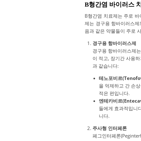
B형간염 바이러스 
B형간염 치료제는 주로 바
제는 경구용 항바이러스제와
음과 같은 약물들이 주로 
경구용 항바이러스제
경구용 항바이러스제는 
이 적고, 장기간 사용
과 같습니다:
테노포비르(Tenofov
을 억제하고 간 손상
적은 편입니다.
엔테카비르(Entecav
들에게 효과적입니다.
니다.
주사형 인터페론
페그인터페론(Pegint