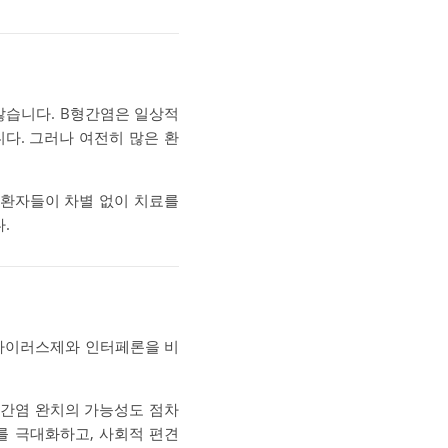
많습니다. B형간염은 일상적
다. 그러나 여전히 많은 환
 환자들이 차별 없이 치료를
.
항바이러스제와 인터페론을 비
B형간염 완치의 가능성도 점차
를 극대화하고, 사회적 편견