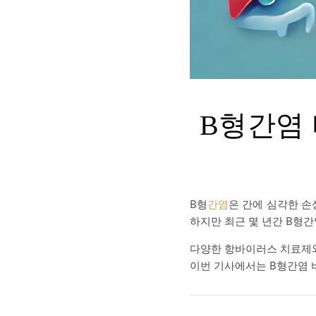
B형간염 
B형
간염
은 간에 심각한 손
하지만 최근 몇 년간 B형
다양한 항바이러스 치료제와
이번 기사에서는 B형간염 