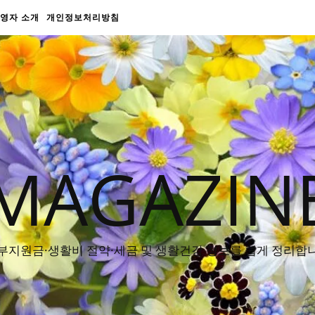
영자 소개
개인정보처리방침
MAGAZIN
부지원금·생활비 절약·세금 및 생활건강 정보를 쉽게 정리합