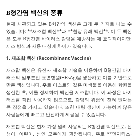
B형간염 백신의 종류
현재 시판되고 있는 B형간염 백신은 크게 두 가지로 나눌 수
있습니다: **재조합 백신**과 **혈장 유래 백신**. 이 두 백신
은 모두 B형간염 바이러스 감염을 예방하는 데 효과적이지만,
제조 방식과 사용 대상에 차이가 있습니다.
1. 재조합 백신 (Recombinant Vaccine)
재조합 백신은 유전자 재조합 기술을 이용하여 B형간염 바이
러스의 일부분인 표면항원(HBsAg)을 생산하고 이를 기반으로
만든 백신입니다. 주로 이스트와 같은 미생물을 이용해 항원을
생산한 후, 이를 정제하여 백신을 제조합니다. 이 과정은 바이
러스를 직접 사용하지 않으므로, 감염의 위험이 전혀 없다는
큰 장점을 가지고 있습니다. 또한 대량 생산이 가능하여 많은
사람들에게 빠르고 안전하게 제공될 수 있습니다.
재조합 백신은 현재 가장 널리 사용되는 B형간염 백신으로, 신
생아, 어린이, 성인 모두에게 권장됩니다. 주로 **엔지릭스-