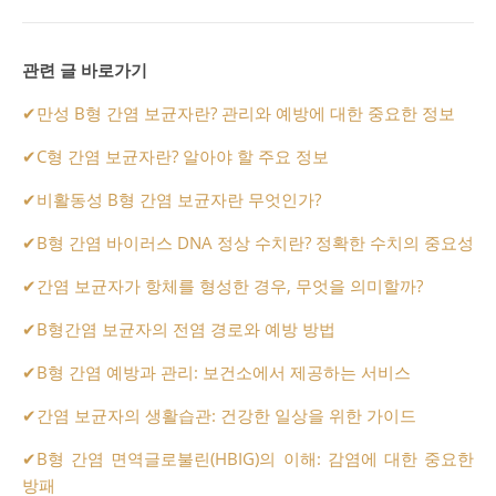
관련 글 바로가기
✔
만성 B형 간염 보균자란? 관리와 예방에 대한 중요한 정보
✔
C형 간염 보균자란? 알아야 할 주요 정보
✔
비활동성 B형 간염 보균자란 무엇인가?
✔
B형 간염 바이러스 DNA 정상 수치란? 정확한 수치의 중요성
✔
간염 보균자가 항체를 형성한 경우, 무엇을 의미할까?
✔
B형간염 보균자의 전염 경로와 예방 방법
✔
B형 간염 예방과 관리: 보건소에서 제공하는 서비스
✔
간염 보균자의 생활습관: 건강한 일상을 위한 가이드
✔
B형 간염 면역글로불린(HBIG)의 이해: 감염에 대한 중요한
방패