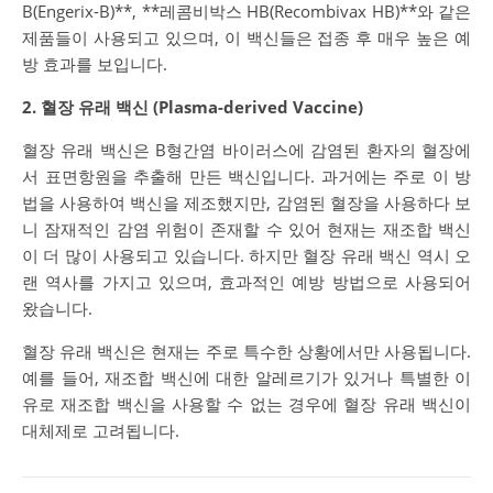
B(Engerix-B)**, **레콤비박스 HB(Recombivax HB)**와 같은
제품들이 사용되고 있으며, 이 백신들은 접종 후 매우 높은 예
방 효과를 보입니다.
2. 혈장 유래 백신 (Plasma-derived Vaccine)
혈장 유래 백신은 B형간염 바이러스에 감염된 환자의 혈장에
서 표면항원을 추출해 만든 백신입니다. 과거에는 주로 이 방
법을 사용하여 백신을 제조했지만, 감염된 혈장을 사용하다 보
니 잠재적인 감염 위험이 존재할 수 있어 현재는 재조합 백신
이 더 많이 사용되고 있습니다. 하지만 혈장 유래 백신 역시 오
랜 역사를 가지고 있으며, 효과적인 예방 방법으로 사용되어
왔습니다.
혈장 유래 백신은 현재는 주로 특수한 상황에서만 사용됩니다.
예를 들어, 재조합 백신에 대한 알레르기가 있거나 특별한 이
유로 재조합 백신을 사용할 수 없는 경우에 혈장 유래 백신이
대체제로 고려됩니다.