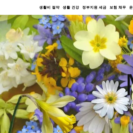
생활비 절약
생활 건강
정부지원 세금
보험 채무
운
정