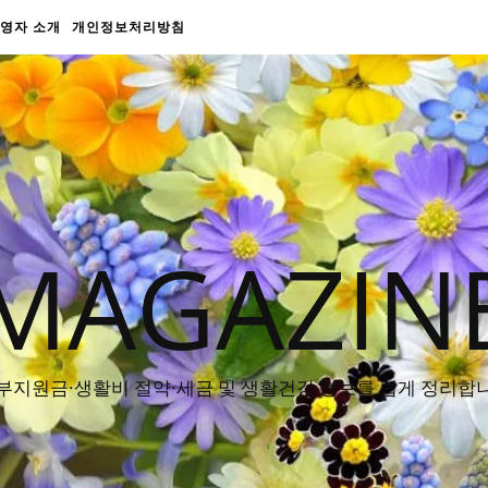
영자 소개
개인정보처리방침
MAGAZIN
부지원금·생활비 절약·세금 및 생활건강 정보를 쉽게 정리합