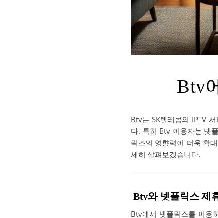
Bt
Btv는 SK텔레콤의 IPTV
다. 특히 Btv 이용자는 
릭스의 영향력이 더욱 확대되
세히 살펴보겠습니다.
Btv와 넷플릭스 제
Btv에서 넷플릭스를 이용하