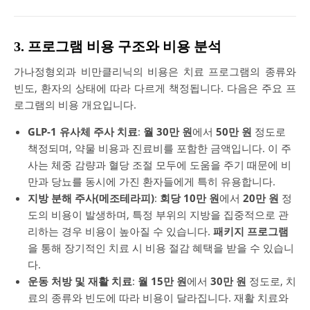
3. 프로그램 비용 구조와 비용 분석
가나정형외과 비만클리닉의 비용은 치료 프로그램의 종류와
빈도, 환자의 상태에 따라 다르게 책정됩니다. 다음은 주요 프
로그램의 비용 개요입니다.
GLP-1 유사체 주사 치료
:
월 30만 원
에서
50만 원
정도로
책정되며, 약물 비용과 진료비를 포함한 금액입니다. 이 주
사는 체중 감량과 혈당 조절 모두에 도움을 주기 때문에 비
만과 당뇨를 동시에 가진 환자들에게 특히 유용합니다.
지방 분해 주사(메조테라피)
:
회당 10만 원
에서
20만 원
정
도의 비용이 발생하며, 특정 부위의 지방을 집중적으로 관
리하는 경우 비용이 높아질 수 있습니다.
패키지 프로그램
을 통해 장기적인 치료 시 비용 절감 혜택을 받을 수 있습니
다.
운동 처방 및 재활 치료
:
월 15만 원
에서
30만 원
정도로, 치
료의 종류와 빈도에 따라 비용이 달라집니다. 재활 치료와