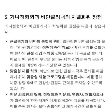
5. 가나정형외과 비만클리닉의 차별화된 장점
가나정형외과 비만클리닉의 차별화된 장점은 다음과 같습니
다.
근골격계와 비만의 통합적 관리
: 일반적인 비만클리닉과 달
리, 가나정형외과는
정형외과적 치료
와 비만 관리를 결합하
여 환자의
관절 건강
과
체중 감량
을 동시에 목표로 합니다.
이로 인해, 관절에 부담을 줄이는 체중 감량을 통해 근골격
계 문제를 예방하거나 개선할 수 있습니다.
맞춤형 재활 치료
: 비만으로 인한 관절과 척추 문제를 해결
하기 위해
맞춤형 재활 프로그램
을 제공합니다. 이를 통해
체중 감량 후에도 건강한 관절과 근력을 유지할 수 있도록
돕습니다.
전문 의료진의 협력
:
정형외과 전문의
,
영양사
,
재활치료사
가 협력하여 환자 개개인에게 최적화된 치료를 제공합니다.
이를 통해 환자는 보다 종합적이고 체계적인 치료를 받을