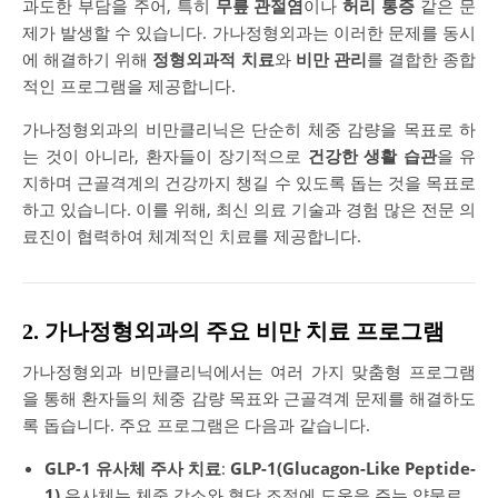
과도한 부담을 주어, 특히
무릎 관절염
이나
허리 통증
같은 문
제가 발생할 수 있습니다. 가나정형외과는 이러한 문제를 동시
에 해결하기 위해
정형외과적 치료
와
비만 관리
를 결합한 종합
적인 프로그램을 제공합니다.
가나정형외과의 비만클리닉은 단순히 체중 감량을 목표로 하
는 것이 아니라, 환자들이 장기적으로
건강한 생활 습관
을 유
지하며 근골격계의 건강까지 챙길 수 있도록 돕는 것을 목표로
하고 있습니다. 이를 위해, 최신 의료 기술과 경험 많은 전문 의
료진이 협력하여 체계적인 치료를 제공합니다.
2. 가나정형외과의 주요 비만 치료 프로그램
가나정형외과 비만클리닉에서는 여러 가지 맞춤형 프로그램
을 통해 환자들의 체중 감량 목표와 근골격계 문제를 해결하도
록 돕습니다. 주요 프로그램은 다음과 같습니다.
GLP-1 유사체 주사 치료
:
GLP-1(Glucagon-Like Peptide-
1)
유사체는 체중 감소와 혈당 조절에 도움을 주는 약물로,