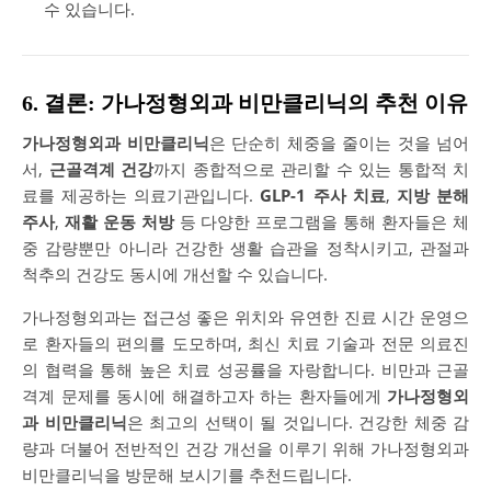
수 있습니다.
6. 결론: 가나정형외과 비만클리닉의 추천 이유
가나정형외과 비만클리닉
은 단순히 체중을 줄이는 것을 넘어
서,
근골격계 건강
까지 종합적으로 관리할 수 있는 통합적 치
료를 제공하는 의료기관입니다.
GLP-1 주사 치료
,
지방 분해
주사
,
재활 운동 처방
등 다양한 프로그램을 통해 환자들은 체
중 감량뿐만 아니라 건강한 생활 습관을 정착시키고, 관절과
척추의 건강도 동시에 개선할 수 있습니다.
가나정형외과는 접근성 좋은 위치와 유연한 진료 시간 운영으
로 환자들의 편의를 도모하며, 최신 치료 기술과 전문 의료진
의 협력을 통해 높은 치료 성공률을 자랑합니다. 비만과 근골
격계 문제를 동시에 해결하고자 하는 환자들에게
가나정형외
과 비만클리닉
은 최고의 선택이 될 것입니다. 건강한 체중 감
량과 더불어 전반적인 건강 개선을 이루기 위해 가나정형외과
비만클리닉을 방문해 보시기를 추천드립니다.