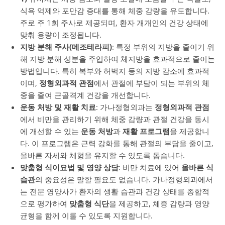
식욕 억제와 포만감 증대를 통해 체중 감량을 유도합니다.
주로 주 1회 주사로 제공되며, 환자 개개인의 건강 상태에
맞춰 용량이 조정됩니다.
지방 분해 주사(메조테라피)
: 특정 부위의 지방을 줄이기 위
해 지방 분해 성분을 주입하여 체지방을 효과적으로 줄이는
방법입니다. 특히 복부와 허벅지 등의 지방 감소에 효과적
이며,
정형외과적 관점
에서 관절에 부담이 되는 부위의 체
중을 줄여 근골격계 건강을 개선합니다.
운동 처방 및 재활 치료
: 가나정형외과는
정형외과적 관점
에서 비만을 관리하기 위해 체중 감량과 관절 건강을 동시
에 개선할 수 있는
운동 처방
과
재활 프로그램
을 제공합니
다. 이 프로그램은 근력 강화를 통해 관절의 부담을 줄이고,
올바른 자세와 체형을 유지할 수 있도록 돕습니다.
맞춤형 식이요법 및 영양 상담
: 비만 치료에 있어
올바른 식
습관
의 중요성은 말할 필요도 없습니다. 가나정형외과에서
는 전문 영양사가 환자의 생활 습관과 건강 상태를 종합적
으로 평가하여
맞춤형 식단
을 제공하고, 체중 감량과 영양
균형을 함께 이룰 수 있도록 지원합니다.