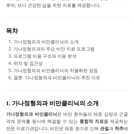
루어, 보다 건강한 삶을 위한 치료를 제공합니다.
목차
가나정형외과 비만클리닉의 소개
가나정형외과의 주요 비만 치료 프로그램
프로그램 비용 구조와 비용 분석
위치 및 접근성
가나정형외과 비만클리닉의 차별화된 장점
결론: 가나정형외과 비만클리닉의 추천 이유
1. 가나정형외과 비만클리닉의 소개
가나정형외과 비만클리닉
은 비만 환자들의 체중 감량과 근골
격계 문제를 동시에 해결할 수 있는
통합적 치료
를 제공하는
전문 의료기관입니다. 비만은 체중 증가로 인해
관절
과
척추
에