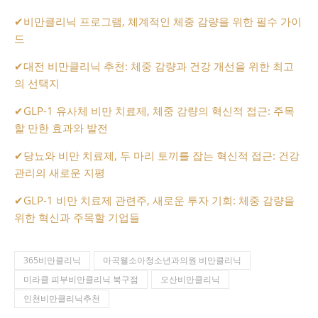
✔
비만클리닉 프로그램, 체계적인 체중 감량을 위한 필수 가이
드
✔
대전 비만클리닉 추천: 체중 감량과 건강 개선을 위한 최고
의 선택지
✔
GLP-1 유사체 비만 치료제, 체중 감량의 혁신적 접근: 주목
할 만한 효과와 발전
✔
당뇨와 비만 치료제, 두 마리 토끼를 잡는 혁신적 접근: 건강
관리의 새로운 지평
✔
GLP-1 비만 치료제 관련주, 새로운 투자 기회: 체중 감량을
위한 혁신과 주목할 기업들
365비만클리닉
마곡웰소아청소년과의원 비만클리닉
미라클 피부비만클리닉 북구점
오산비만클리닉
인천비만클리닉추천