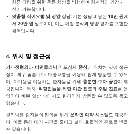
체중 감량을 위한 운동 처방을 병행하여 체계적인 건강 개
선이 가능합니다.
맞춤형 식이요법 및 영양 상담
: 기본 상담 비용은
10만 원
에
서
20만 원
정도이며, 이는 체형 분석과 영양 평가를 포함한
금액입니다.
4. 위치 및 접근성
가나정형외과 비만클리닉
은
도심지 중심
에 위치해 있어 접근
성이 매우 좋습니다. 대중교통을 이용해 쉽게 방문할 수 있으
며, 자가용을 이용하는 환자들을 위해
충분한 주차 공간
이 제
공됩니다. 특히,
직장인들을 위한 야간 진료
와
주말 진료
를 운
영하여 바쁜 일상 속에서도 편리하게 방문할 수 있도록 돕고
있습니다.
클리닉은 환자들의 편의를 위해
온라인 예약 시스템
도 제공하
며, 이를 통해 대기 시간을 줄이고 보다 효율적인 진료를 받을
수 있습니다.