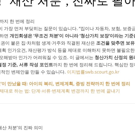
‘재산 처분’, 진짜로 팔
지 한 번에 정리
 가장 먼저 부딪히는 질문이 있습니다. “집이나 자동차, 보험, 보증
말하면
개인회생은 ‘무조건 처분’이 아니라 ‘청산가치 보장’이라는 기
보권이 붙은 집·차처럼 생계·거주와 직결된 재산은
조건을 맞추면 보유
계획 인가요건, 재산평가 방식 등을 제대로 이해하지 못하면 불필요한
로 오해받아 인가가 어려워질 수 있죠. 이 글에서는
청산가치 산정의 원
결정 기준, 서류 작성 포인트
까지 한 번에 정리해 드립니다. 핵심만 정
리적인 변제안을 만들 수 있습니다.
이지법률
swb.scourt.go.kr
’이 만났을 때: 아이의 복리, 변제계획, 증빙 전략까지 한 번에 정리
’ 제대로 하는 법: 단계·서류·변제계획 변경까지 한 번에 끝내기
산 처분’의 진짜 의미