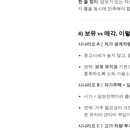
한 줄 정리
: 담보가 있는 
지 룰을 동시에 만족해야 
4) 보유 vs 매각,
시나리오 A | 저가 생계차
중고시세가 높지 않고, 
전략:
보유 유지
를 기본
충족하도록 소득·가용소
시나리오 B | 자가주택 +
시가 < 담보잔액이라
순
전략: 거주 필요성이 크
로 유지비·관리비 부담
시나리오 C | 고가 차량·