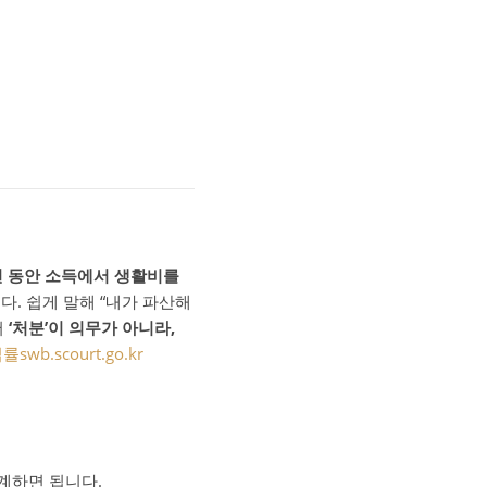
년 동안 소득에서 생활비를
다. 쉽게 말해 “내가 파산해
서
‘처분’이 의무가 아니라,
법률
swb.scourt.go.kr
계하면 됩니다.