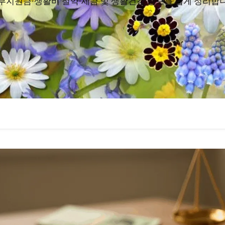
부지원금·생활비 절약·세금 및 생활건강 정보를 쉽게 정리합