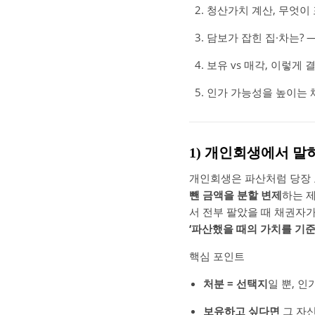
청산가치 계산, 무엇이
담보가 잡힌 집·차는? 
보유 vs 매각, 이렇게 
인가 가능성을 높이는 
1) 개인회생에서 말
개인회생은 파산처럼 당장 
뺀 금액을 분할 변제
하는 제
서 전부 팔았을 때 채권자가
‘파산했을 때의 가치를 기준
핵심 포인트
처분 = 선택지
일 뿐, 
보유하고 싶다면
그 자산