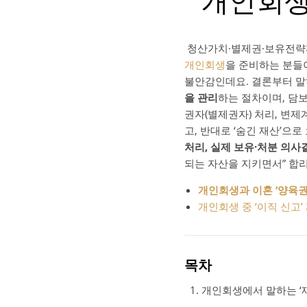
개인회생 
청산가치·별제권·보유전략까
개인회생
을 준비하는 분들이
불안감인데요. 결론부터 
을 관리
하는 절차이며, 담
권자(별제권자) 처리, 변제
고, 반대로 ‘숨긴 재산’으
처리, 실제 보유·처분 의사
되는 자산을 지키면서” 합
개인회생과 이혼 ‘양육권
개인회생 중 ‘이직 신고
목차
개인회생에서 말하는 ‘재