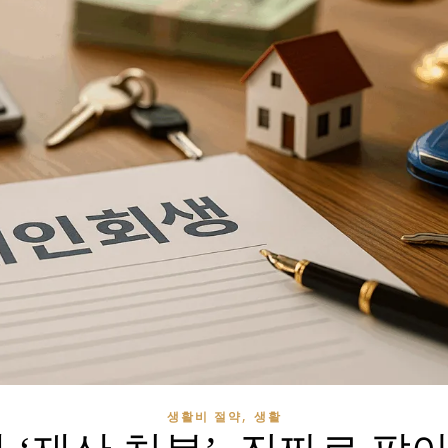
,
생활비 절약
생활