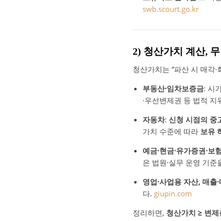
swb.scourt.go.kr
2) 청산가치 계산,
청산가치는 “파산 시 매각·
부동산·임차보증금
: 
·우선변제권 등 법적 지
자동차
:
신청 시점의 중
가치 수준에 따라
보유 
예금·현금·유가증권·보
은 법원·실무 운영 기준
영업·사업용 자산, 매출
다.
giupin.com
정리하면,
청산가치 ≥ 변