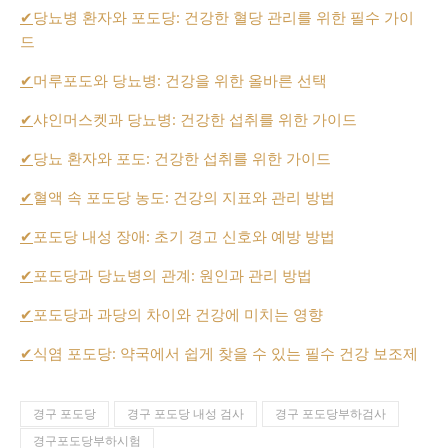
✔
당뇨병 환자와 포도당: 건강한 혈당 관리를 위한 필수 가이
드
✔
머루포도와 당뇨병: 건강을 위한 올바른 선택
✔
샤인머스켓과 당뇨병: 건강한 섭취를 위한 가이드
✔
당뇨 환자와 포도: 건강한 섭취를 위한 가이드
✔
혈액 속 포도당 농도: 건강의 지표와 관리 방법
✔
포도당 내성 장애: 초기 경고 신호와 예방 방법
✔
포도당과 당뇨병의 관계: 원인과 관리 방법
✔
포도당과 과당의 차이와 건강에 미치는 영향
✔
식염 포도당: 약국에서 쉽게 찾을 수 있는 필수 건강 보조제
경구 포도당
경구 포도당 내성 검사
경구 포도당부하검사
경구포도당부하시험