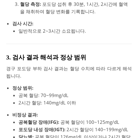
혈당 측정:
포도당 섭취 후 30분, 1시간, 2시간에 혈액
을 채취하여 혈당 변화를 기록합니다.
검사 시간:
일반적으로 2~3시간 소요됩니다.
3. 검사 결과 해석과 정상 범위
경구 포도당 부하 검사 결과는 혈당 수치에 따라 다르게 해석
됩니다.
정상 범위:
공복 혈당: 70~99mg/dL
2시간 혈당: 140mg/dL 이하
비정상 결과:
공복혈당 장애(IFG):
공복 혈당이 100~125mg/dL
포도당 내성 장애(IGT):
2시간 혈당이 140~199mg/dL
당뇨병:
공복 혈당이 126mg/dL 이상이거나 2시간 혈당