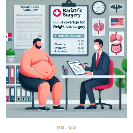
,
건강
일상