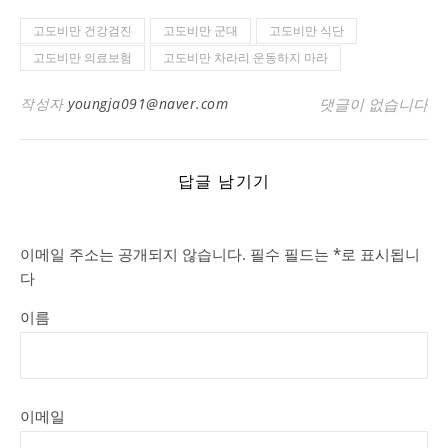
고도비만 건강검진
고도비만 군대
고도비만 식단
고도비만 의료보험
고도비만 차라리 운동하지 마라
작성자
youngja091@naver.com
댓글이 없습니다
답글 남기기
이메일 주소는 공개되지 않습니다.
필수 필드는
*
로 표시됩니
다
이름
이메일