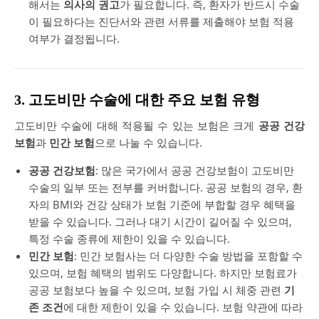
해서는
의사의 권고
가 필요합니다. 즉, 환자가 반드시 수술
이 필요하다는 진단서와 관련 서류를 제출해야 보험 적용
여부가 결정됩니다.
3. 고도비만 수술에 대한 주요 보험 유형
고도비만 수술에 대해 적용될 수 있는 보험은 크게
공공 건강
보험
과
민간 보험
으로 나눌 수 있습니다.
공공 건강보험
: 많은 국가에서 공공 건강보험이 고도비만
수술의 일부 또는 전부를 커버합니다. 공공 보험의 경우, 환
자의 BMI와 건강 상태가 보험 기준에 부합할 경우 혜택을
받을 수 있습니다. 그러나 대기 시간이 길어질 수 있으며,
특정 수술 종류에 제한이 있을 수 있습니다.
민간 보험
: 민간 보험사는 더 다양한 수술 방법을 포함할 수
있으며, 보험 혜택의 범위도 다양합니다. 하지만 보험료가
공공 보험보다 높을 수 있으며, 보험 가입 시 체중 관련
기
존 조건
에 대한 제한이 있을 수 있습니다. 보험 약관에 따라