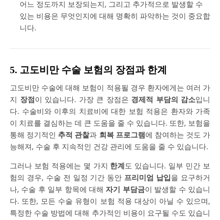
어느 정도까지 보장되는지, 그리고 추가적으로 발생할 수
있는 비용은 무엇인지에 대해 명확히 파악하는 것이 중요합
니다.
5. 고도비만 수술 보험의 장점과 한계
고도비만 수술에 대해 보험이 적용될 경우 환자에게는 여러 가
지
장점
이 있습니다. 가장 큰 장점은
경제적 부담의 감소
입니
다. 수술비와 이후의 치료비에 대한 보험 적용은 환자와 가족
이 치료를 결심하는 데 큰 도움을 줄 수 있습니다. 또한, 보험을
통해 정기적인
추적 관찰
과
회복 프로그램
에 참여하는 것도 가
능해져, 수술 후 지속적인 건강 관리에 도움을 줄 수 있습니다.
그러나 보험 적용에는 몇 가지
한계
도 있습니다. 일부 민간 보
험의 경우, 수술 전 일정 기간 동안
프리미엄 납입
을 요구하거
나, 수술 후 일부 항목에 대해
자기 부담금
이 발생할 수 있습니
다. 또한, 모든 수술 유형이 보험 적용 대상이 아닐 수 있으며,
특정한 수술 방법에 대해 추가적인 비용이 요구될 수도 있습니