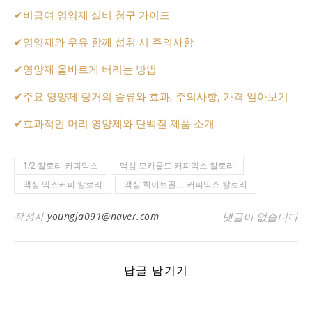
✔
비급여 영양제 실비 청구 가이드
✔
영양제와 우유 함께 섭취 시 주의사항
✔
영양제 올바르게 버리는 방법
✔
주요 영양제 링거의 종류와 효과, 주의사항, 가격 알아보기
✔
효과적인 머리 영양제와 단백질 제품 소개
1/2 칼로리 커피믹스
맥심 모카골드 커피믹스 칼로리
맥심 믹스커피 칼로리
맥심 화이트골드 커피믹스 칼로리
작성자
youngja091@naver.com
댓글이 없습니다
답글 남기기