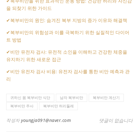
✔
복부비만을 위한 효과적인 운동 방법: 건강한 허리와 자신감
을 되찾기 위한 가이드
✔
복부비만의 원인: 숨겨진 복부 지방의 증가 이유와 해결책
✔
복부비만의 위험성과 이를 극복하기 위한 실질적인 다이어
트 방법
✔
비만 유전자 검사: 유전적 소인을 이해하고 건강한 체중을
유지하기 위한 새로운 접근
✔
비만 유전자 검사 비용: 유전자 검사를 통한 비만 예측과 관
리
귀하신 몸 복부비만 식단
남자 복부비만
복부비만 계산기
복부비만 주사
복부비만 허리둘레
작성자
youngja091@naver.com
댓글이 없습니다