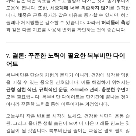
가
와 같은 작은 목표를 세우고 달성해 나가는 것이 동기부여에
도움이 됩니다. 또한,
체중계에 너무 의존하지 않기
를 권장합
니다. 체중은 근육 증가와 같은 이유로 증가할 수 있지만, 허리
둘레나 체지방률은 감소할 수 있습니다. 따라서
허리둘레 측정
과 같은 다른 지표를 사용해 변화를 확인하는 것이 좋습니다.
7. 결론: 꾸준한 노력이 필요한 복부비만 다이
어트
복부비만은 단순히 체형의 문제가 아니라, 건강에 심각한 영향
을 미칠 수 있는 중요한 신호입니다. 이를 해결하기 위해서는
균형 잡힌 식단
,
규칙적인 운동
,
스트레스 관리
,
충분한 수면
이
모두 필요합니다. 복부비만 다이어트는 단기간에 끝나는 것이
아니라 꾸준한 노력을 통해 이루어지는 과정입니다.
오늘부터 작은 변화를 시작해 보세요. 건강한 식단과 운동 습
관, 그리고 올바른 생활 습관이 모여 더 나은 미래를 만드는 첫
걸음이 될 것입니다. 복부비만을 줄이는 과정은 결코 쉽지 않