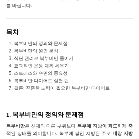
를 바랍니다.
목차
복부비만의 정의와 문제점
복부비만의 원인 분석
식단 관리로 복부비만 줄이기
효과적인 운동 계획 세우기
스트레스와 수면의 중요성
복부비만 다이어트 실천 팁
결론: 꾸준한 노력이 필요한 복부비만 다이어트
1. 복부비만의 정의와 문제점
복부비만
은 신체의 다른 부위보다
복부에 지방이 과도하게 축
적
된 상태를 의미합니다. 복부에 쌓인 지방은 주로
내장 지방