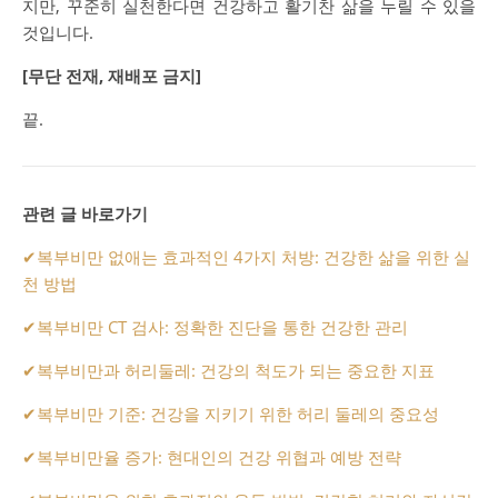
지만, 꾸준히 실천한다면 건강하고 활기찬 삶을 누릴 수 있을
것입니다.
[무단 전재, 재배포 금지]
끝.
관련 글 바로가기
✔
복부비만 없애는 효과적인 4가지 처방: 건강한 삶을 위한 실
천 방법
✔
복부비만 CT 검사: 정확한 진단을 통한 건강한 관리
✔
복부비만과 허리둘레: 건강의 척도가 되는 중요한 지표
✔
복부비만 기준: 건강을 지키기 위한 허리 둘레의 중요성
✔
복부비만율 증가: 현대인의 건강 위협과 예방 전략