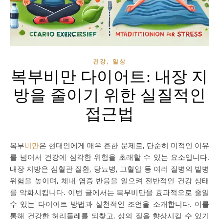
,
건강
일상
복부비만 다이어트: 내장 지
방을 줄이기 위한 실질적인
접근법
복부
비만
은 현대인에게 매우 흔한 문제로, 단순히 미적인 이유
를 넘어서 건강에 심각한 위험을 초래할 수 있는 요소입니다.
내장 지방은 심혈관 질환, 당뇨병, 고혈압 등 여러 질병의 발병
위험을 높이며, 체내 염증 반응을 일으켜 전반적인 건강 상태
를 악화시킵니다. 이번 글에서는 복부비만을 효과적으로 줄일
수 있는 다이어트 방법과 실천적인 조언을 소개합니다. 이를
통해 건강한 허리둘레를 되찾고, 삶의 질을 향상시킬 수 있기