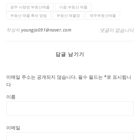
광주 사랑방 부동산매물
다음 부동산 매물
부동산 매물 확보 방법
부동산 매물장
제주부동산매물
작성자
youngja091@naver.com
댓글이 없습니다
답글 남기기
이메일 주소는 공개되지 않습니다.
필수 필드는
*
로 표시됩니
다
이름
이메일