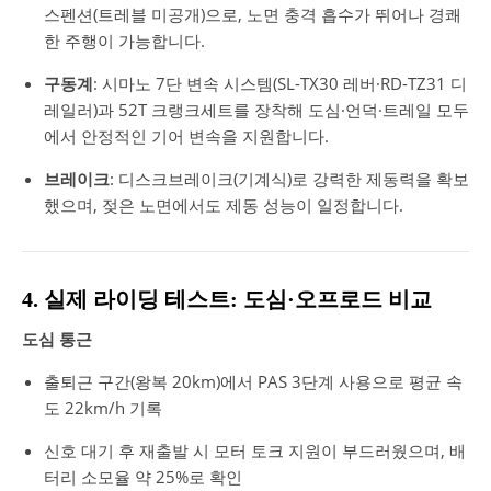
스펜션(트레블 미공개)으로, 노면 충격 흡수가 뛰어나 경쾌
한 주행이 가능합니다.
구동계
: 시마노 7단 변속 시스템(SL-TX30 레버·RD-TZ31 디
레일러)과 52T 크랭크세트를 장착해 도심·언덕·트레일 모두
에서 안정적인 기어 변속을 지원합니다.
브레이크
: 디스크브레이크(기계식)로 강력한 제동력을 확보
했으며, 젖은 노면에서도 제동 성능이 일정합니다.
4. 실제 라이딩 테스트: 도심·오프로드 비교
도심 통근
출퇴근 구간(왕복 20km)에서 PAS 3단계 사용으로 평균 속
도 22km/h 기록
신호 대기 후 재출발 시 모터 토크 지원이 부드러웠으며, 배
터리 소모율 약 25%로 확인