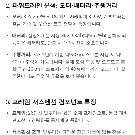
2. 파워트레인 분석: 모터·배터리·주행거리
모터
: 36V 250W BLDC 허브모터(최대 350W)로 부드러운
출발 가속 및 꾸준한 토크 전달이 특징입니다.
배터리
: 삼성SDI 셀 사용 36V 9.8Ah(약 352Wh) 탈착식 리
튬이온 배터리로, 완충 시 4~5시간이 소요됩니다.
주행거리
: PAS 1단계 기준 약 90km, 스로틀 사용 시 약
40km 주행이 가능합니다. 실제 도심 주행 및 오프로드 혼
합 구간 20km 테스트에서 약 40% 배터리가 소모되어, 실
주행에서도 우수한 효율을 보여 줬습니다.
3. 프레임·서스펜션·컴포넌트 특징
프레임
: 26인치 알루미늄 합금 소재 프레임으로, 동급 대비
견고성과 경량화를 동시에 만족합니다.
서스펜션 포크
: 알루미늄 크라운 잠금 기능이 있는 전륜 서