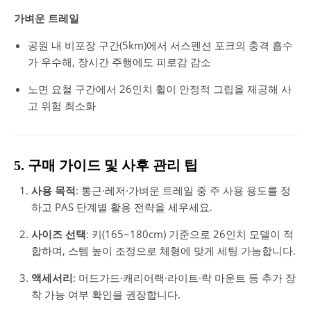
가벼운 트레일
공원 내 비포장 구간(5km)에서 서스펜션 포크의 충격 흡수
가 우수해, 장시간 주행에도 피로감 감소
노면 요철 구간에서 26인치 휠이 안정적 그립을 제공해 사
고 위험 최소화
5. 구매 가이드 및 사후 관리 팁
사용 목적
: 통근·레저·가벼운 트레일 중 주 사용 용도를 정
하고 PAS 단계별 활용 전략을 세우세요.
사이즈 선택
: 키(165~180cm) 기준으로 26인치 모델이 적
합하며, 스템 높이 조정으로 체형에 맞게 세팅 가능합니다.
액세서리
: 머드가드·캐리어랙·라이트·락 마운트 등 추가 장
착 가능 여부 확인을 권장합니다.