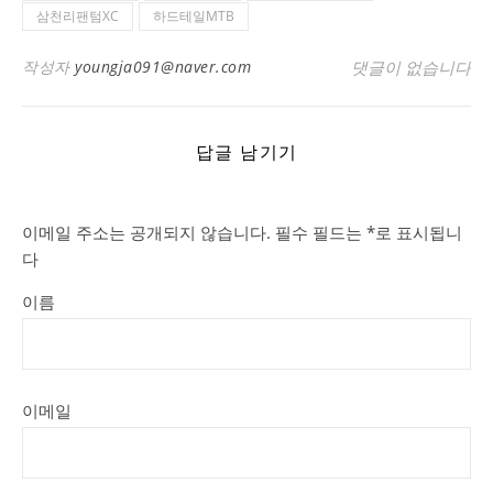
삼천리팬텀XC
하드테일MTB
작성자
youngja091@naver.com
댓글이 없습니다
답글 남기기
이메일 주소는 공개되지 않습니다.
필수 필드는
*
로 표시됩니
다
이름
이메일