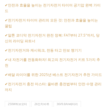
✔
안전과 효율을 높이는 전기자전거 타이어 공기압 완벽 가이
드
✔
전기자전거 타이어 관리의 모든 것: 안전과 효율을 높이는
꿀팁
✔
알톤 코디악 전기자전거 완전 정복: FAT부터 27.5″까지, 당
신의 라이딩 파트너
✔
전기자전거와 캐시워크, 전동 타고 만보 챙기기
✔
내 자전거를 전동화하자! 최고의 전기자전거 키트 5가지 추
천
✔
배달 라이더를 위한 2025년 베스트 전기자전거 추천 가이드
✔
전기자전거 충전 마스터: 올바른 충전법부터 안전·수명 관리
까지
250W허브모터
26인치바퀴
36V9.8Ah배터리