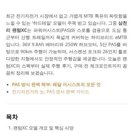
최근 전기자전거 시장에서 쉽고 가볍게 MTB 특유의 짜릿함을
느낄 수 있는 ‘하드테일’ 모델이 주목 받고 있습니다. 그중
삼천
리 팬텀XC
는 파워어시스트(PAS)와 스로틀 겸용으로 도심 통
근부터 산행 트레일까지 폭넓게 커버하는 하이브리드 eMTB
입니다. 36V 9.8Ah 배터리와 250W 허브모터, 5단 PAS를 바
탕으로 90km 주행이 가능하며, 서스펜션 포크와 26인치 휠로
다양한 지형에서도 안정적인 주행감을 제공합니다. 오늘은 팬
텀XC의 스펙부터 실제 주행 후기, 구매 전 체크포인트까지 꼼
꼼히 정리해 보겠습니다.
PAS 방식 완벽 해부: 페달 어시스트의 모든 것
전기자전거의 눈, PAS 센서 완벽 가이드
목차
팬텀XC 모델 개요 및 핵심 사양