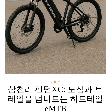
미분류
삼천리 팬텀XC: 도심과 트
레일을 넘나드는 하드테일
eMTB