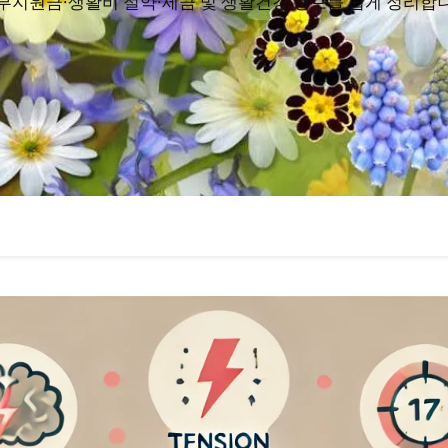
부지원금·생활비 절약·세금 및 생활건강 정보를 쉽게 정리합