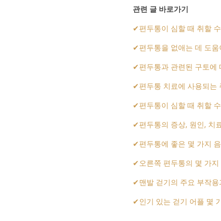
관련 글 바로가기
✔
편두통이 심할 때 취할 수
✔
편두통을 없애는 데 도움
✔
편두통과 관련된 구토에 
✔
편두통 치료에 사용되는 
✔
편두통이 심할 때 취할 수
✔
편두통의 증상, 원인, 치
✔
편두통에 좋은 몇 가지 
✔
오른쪽 편두통의 몇 가지
✔
맨발 걷기의 주요 부작용
✔
인기 있는 걷기 어플 몇 