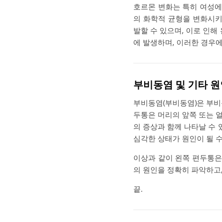
호르몬 변화는 특히 여성에
의 화학적 균형을 변화시키
발할 수 있으며, 이로 인해
에 발생하며, 이러한 경우에
부비동염 및 기타 원
부비동염(부비동염)은 부비
두통은 머리의 앞쪽 또는 얼
의 증상과 함께 나타날 수 
심각한 상태가 원인이 될 
이상과 같이 왼쪽 편두통은
의 원인을 정확히 파악하고
끝.