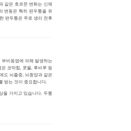
과 같은 호르몬 변화는 신체
의 변동은 특히 편두통을 유
인한 편두통은 주로 생리 전후
. 부비동염에 의해 발생하는
은 코막힘, 콧물, 후비루 등
외에도 뇌졸중, 뇌종양과 같은
를 받는 것이 중요합니다.
상을 가지고 있습니다. 두통