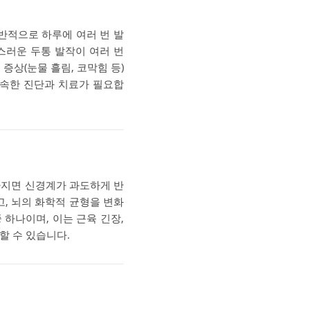
반적으로 하루에 여러 번 발
통스러운 두통 발작이 여러 번
증상(눈물 흘림, 코막힘 등)
신속한 진단과 치료가 필요합
아지면 신경계가 과도하게 반
고, 뇌의 화학적 균형을 변화
하나이며, 이는 근육 긴장,
할 수 있습니다.