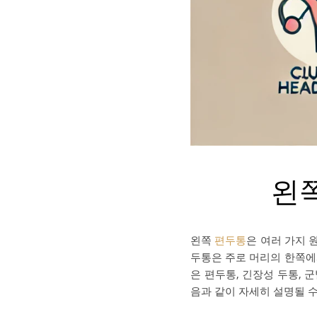
왼쪽
왼쪽
편두통
은 여러 가지 
두통은 주로 머리의 한쪽에
은 편두통, 긴장성 두통, 
음과 같이 자세히 설명될 수