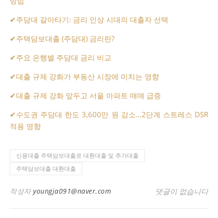
방법
✔
주담대 갈아타기: 금리 인상 시대의 대출자 선택
✔
주택담보대출 (주담대) 금리란?
✔
주요 은행별 주담대 금리 비교
✔
대출 규제 강화가 부동산 시장에 미치는 영향
✔
대출 규제 강화 앞두고 서울 아파트 매매 급증
✔
수도권 주담대 한도 3,600만 원 감소…2단계 스트레스 DSR
적용 영향
신용대출 주택담보대출로 대환대출 및 추가대출
주택담보대출 대환대출
작성자
youngja091@naver.com
댓글이 없습니다