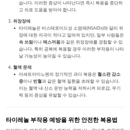
습니다. 이러한 증상이 나타난다면 즉시 복용을 중단하
고 의료 도움을 받아야 합니다.
위장장애
타이레놀은 비스테로이드성 소염제(NSAIDs)와 달리 위
장에 대한 자극이 적다고 알려져 있지만, 일부 사람들은
속 쓰림
이나
메스꺼움
과 같은 위장장애를 경험할 수 있
습니다. 특히 공복에 복용할 경우 이러한 부작용이 나타
날 가능성이 높아질 수 있습니다.
혈액 문제
아세트아미노펜의 장기적인 과다 복용은
혈소판 감소
증
이나
빈혈
과 같은 혈액 질환을 초래할 수 있습니다.
이는 혈액 내 산소 운반 능력을 저하시켜 피로감, 무기
력 등의 증상을 유발할 수 있습니다.
타이레놀 부작용 예방을 위한 안전한 복용법