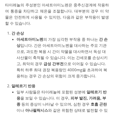
타이레놀의 주성분인 아세트아미노펜은 중추신경계에 작용하
여 통증을 차단하고 체온을 조절합니다. 대부분의 경우 이 약
물은 안전하게 사용될 수 있지만, 다음과 같은 부작용이 발생
할 수 있습니다.
간 손상
아세트아미노펜
의 가장 심각한 부작용 중 하나는
간 손
상
입니다. 간은 아세트아미노펜을 대사하는 주요 기관
으로, 과도한 복용 시 간이 약물을 대사하면서 독성 대
사산물이 축적될 수 있습니다. 이는 간세포를 손상시키
고, 최악의 경우
급성 간부전
으로 이어질 수 있습니다.
특히 하루 최대 권장 복용량인 4000mg을 초과하여 복
용하는 경우 간 손상의 위험이 크게 증가합니다.
알레르기 반응
일부 사람들은 타이레놀에 포함된 성분에
알레르기 반
응
을 보일 수 있습니다. 이 경우,
피부 발진, 가려움, 부
종
등의 증상이 나타날 수 있으며, 심한 경우
호흡 곤란
이나
아나필락시스
와 같은 위험한 상태로 발전할 수 있