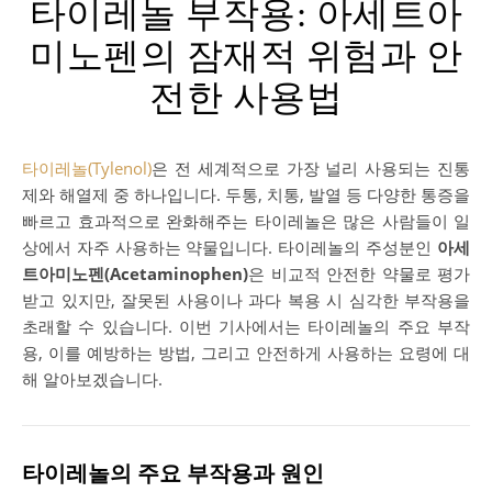
타이레놀 부작용: 아세트아
미노펜의 잠재적 위험과 안
전한 사용법
타이레놀(Tylenol)
은 전 세계적으로 가장 널리 사용되는 진통
제와 해열제 중 하나입니다. 두통, 치통, 발열 등 다양한 통증을
빠르고 효과적으로 완화해주는 타이레놀은 많은 사람들이 일
상에서 자주 사용하는 약물입니다. 타이레놀의 주성분인
아세
트아미노펜(Acetaminophen)
은 비교적 안전한 약물로 평가
받고 있지만, 잘못된 사용이나 과다 복용 시 심각한 부작용을
초래할 수 있습니다. 이번 기사에서는 타이레놀의 주요 부작
용, 이를 예방하는 방법, 그리고 안전하게 사용하는 요령에 대
해 알아보겠습니다.
타이레놀의 주요 부작용과 원인