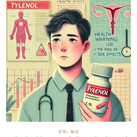
,
건강
일상