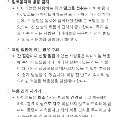
알코올과의 병용 금지
타이레놀을 복용하는 동안
알코올 섭취
는 피해야 합니
다. 알코올과 아세트아미노펜 모두 간에서 대사되기 때
문에, 두 물질을 동시에 섭취하면 간에 큰 부담을 줄 수
있으며, 간 손상의 위험이 급격히 증가합니다. 특히 술
을 자주 마시는 사람은 타이레놀을 복용하기 전에 반드
시 의료 전문가와 상의해야 합니다.
특정 질환이 있는 경우 주의
간 질환
이나
신장 질환
이 있는 사람들은 타이레놀 복용
에 주의가 필요합니다. 이러한 질환이 있는 경우, 약물
이 체내에서 정상적으로 대사되지 않을 수 있어 부작용
이 쉽게 발생할 수 있습니다. 복용 전 반드시 의사와 상
의하고 적절한 복용량을 결정해야 합니다.
복용 간격 지키기
타이레놀은
최소 4시간 이상의 간격
을 두고 복용해야
하며, 필요 이상으로 자주 복용하지 않도록 주의해야 합
니다. 통증이 계속된다고 해서 복용 간격을 무시하고 추
가 복용하면 간 손상 위험이 커질 수 있습니다.