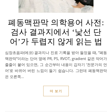
폐동맥판막 의학용어 사전:
검사 결과지에서 ‘낯선 단
어’가 두렵지 않게 읽는 법
심장초음파(에코) 결과지나 진료 기록을 받아 들었을 때, “폐동
맥판막”이라는 단어 옆에 PR, PS, RVOT, gradient 같은 약어가
줄줄이 붙어 있으면, 그 순간부터 내용이 갑자기 ‘전문가의 언
어’로 바뀌어 버린 느낌이 들기 쉽습니다. 그런데 폐동맥판막
은 오른쪽…
더 보기