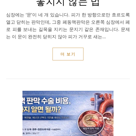
놓치지 않는 법
심장에는 ‘문’이 네 개 있습니다. 피가 한 방향으로만 흐르도록
열고 닫히는 판막인데, 그중 폐동맥판막은 오른쪽 심장에서 폐
로 피를 보내는 길목을 지키는 문지기 같은 존재입니다. 문제
는 이 문이 완전히 닫히지 않아 피가 거꾸로 새는…
더 보기