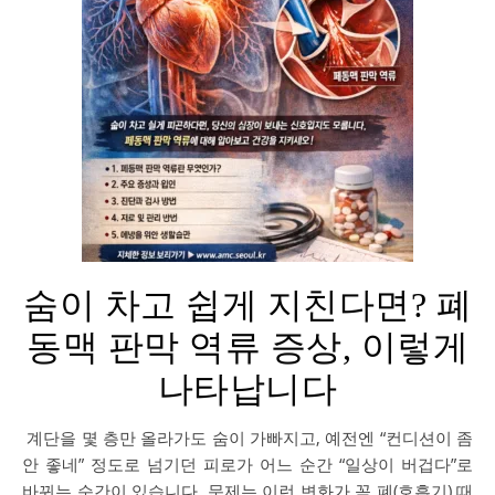
숨이 차고 쉽게 지친다면? 폐
동맥 판막 역류 증상, 이렇게
나타납니다
계단을 몇 층만 올라가도 숨이 가빠지고, 예전엔 “컨디션이 좀
안 좋네” 정도로 넘기던 피로가 어느 순간 “일상이 버겁다”로
바뀌는 순간이 있습니다. 문제는 이런 변화가 꼭 폐(호흡기) 때