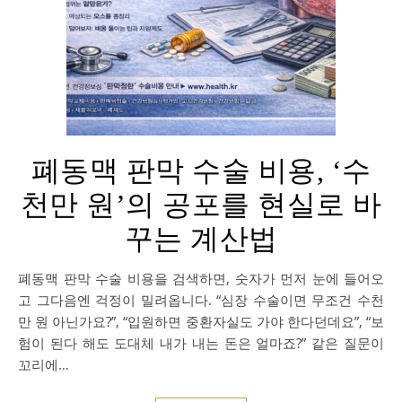
폐동맥 판막 수술 비용, ‘수
천만 원’의 공포를 현실로 바
꾸는 계산법
폐동맥 판막 수술 비용을 검색하면, 숫자가 먼저 눈에 들어오
고 그다음엔 걱정이 밀려옵니다. “심장 수술이면 무조건 수천
만 원 아닌가요?”, “입원하면 중환자실도 가야 한다던데요”, “보
험이 된다 해도 도대체 내가 내는 돈은 얼마죠?” 같은 질문이
꼬리에…