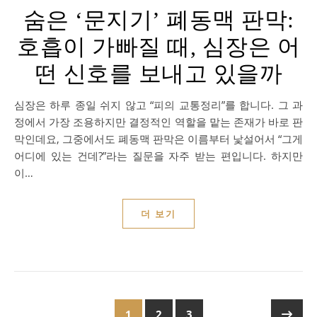
숨은 ‘문지기’ 폐동맥 판막:
호흡이 가빠질 때, 심장은 어
떤 신호를 보내고 있을까
심장은 하루 종일 쉬지 않고 “피의 교통정리”를 합니다. 그 과
정에서 가장 조용하지만 결정적인 역할을 맡는 존재가 바로 판
막인데요, 그중에서도 폐동맥 판막은 이름부터 낯설어서 “그게
어디에 있는 건데?”라는 질문을 자주 받는 편입니다. 하지만
이…
더 보기
1
2
3