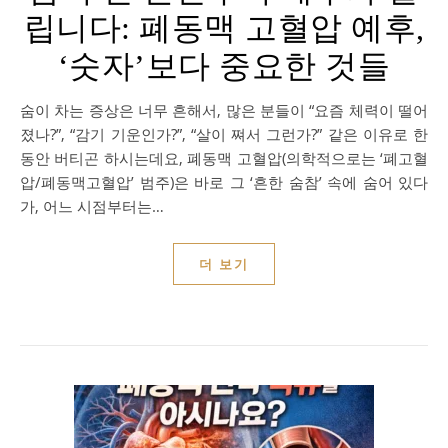
립니다: 폐동맥 고혈압 예후,
‘숫자’보다 중요한 것들
숨이 차는 증상은 너무 흔해서, 많은 분들이 “요즘 체력이 떨어
졌나?”, “감기 기운인가?”, “살이 쪄서 그런가?” 같은 이유로 한
동안 버티곤 하시는데요, 폐동맥 고혈압(의학적으로는 ‘폐고혈
압/폐동맥고혈압’ 범주)은 바로 그 ‘흔한 숨참’ 속에 숨어 있다
가, 어느 시점부터는…
더 보기